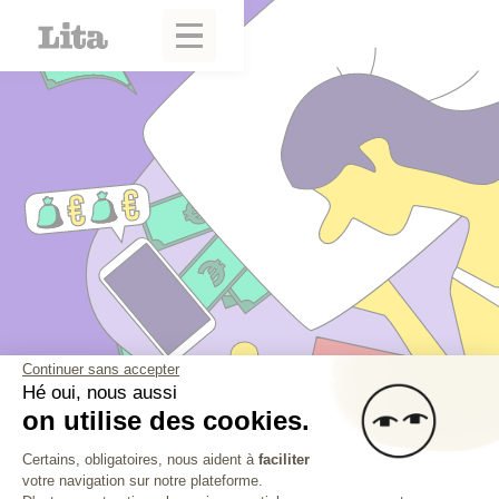
Continuer sans accepter
Hé oui, nous aussi
on utilise des cookies.
Plateforme de Gestion du Consentem
Certains, obligatoires, nous aident à
faciliter
votre navigation sur notre plateforme.
Axeptio consent