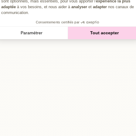
sont optionnels, mais essentiels, pour vous apporter l'
expérience la plus
adaptée
à vos besoins, et nous aider à
analyser
et
adapter
nos canaux de
communication.
Consentements certifiés par
Paramétrer
Tout accepter