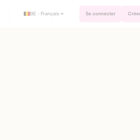
BE - Français
Se connecter
Crée