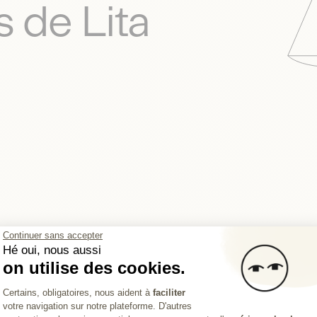
 de Lita
Continuer sans accepter
Hé oui, nous aussi
on utilise des cookies.
Plateforme de Gestion du Consentemen
Certains, obligatoires, nous aident à
faciliter
votre navigation sur notre plateforme. D'autres
Axeptio consent