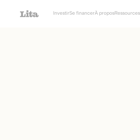
Investir
Se financer
À propos
Ressources