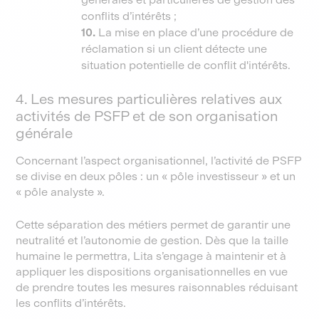
conflits d’intérêts ;
10.
La mise en place d’une procédure de
réclamation si un client détecte une
situation potentielle de conflit d'intérêts.
4. Les mesures particulières relatives aux
activités de PSFP et de son organisation
générale
Concernant l’aspect organisationnel, l’activité de PSFP
se divise en deux pôles : un « pôle investisseur » et un
« pôle analyste ».
Cette séparation des métiers permet de garantir une
neutralité et l’autonomie de gestion. Dès que la taille
humaine le permettra, Lita s’engage à maintenir et à
appliquer les dispositions organisationnelles en vue
de prendre toutes les mesures raisonnables réduisant
les conflits d’intérêts.