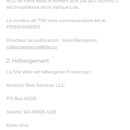
RCS de Paris sous le numéro 805 139 383. 1001PACT
est propriétaire de la marque Lita.
Le numéro de TVA intra-communautaire est le
FR15805139383.
Directeur de publication : Julien Benayoun;
julien.benayoun@lita.co
2. Hébergement
Le Site Web est hébergé en France par :
Amazon Web Services LLC
PO Box 81226
Seattle, WA 98108-1226
Etats-Unis