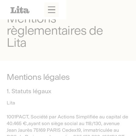
Mentions
règlementaires de
Lita
Mentions légales
1. Statuts légaux
Lita
1001PACT, Société par Actions Simplifiée au capital de
40.465 €,ayant son siège social au 118/130, avenue
Jean Jaurès 75169 PARIS Cedex19, immatriculée au