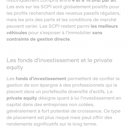
historiquement compris entre
4 et 6 % brut par an
.
Les avis sur les SCPI sont globalement positifs pour
les profils recherchant des revenus passifs réguliers,
mais les prix des parts et les conditions de marché
peuvent varier. Les SCPI restent parmi
les meilleurs
véhicules
pour s'exposer à l'immobilier
sans
contrainte de gestion directe
.
Les fonds d'investissement et le private
equity
Les
fonds d'investissement
permettent de confier la
gestion de son épargne à des professionnels qui la
placent dans un portefeuille diversifié d'actifs. Le
private equity
désigne quant à lui l'investissement en
capital dans des entreprises non cotées,
généralement à fort potentiel de croissance. Ce type
de placement est plus risqué mais peut offrir des
rendements significatifs sur le long terme.