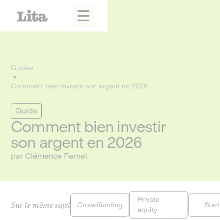
Guides
Comment bien investir son argent en 2026
Guide
Comment bien investir
son argent en 2026
par Clémence Fernet
Private
Sur le même sujet
Crowdfunding
Star
equity