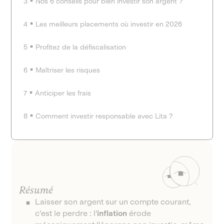
3
Nos 6 conseils pour bien investir son argent ?
4
Les meilleurs placements où investir en 2026
5
Profitez de la défiscalisation
6
Maîtriser les risques
7
Anticiper les frais
8
Comment investir responsable avec Lita ?
Résumé
Laisser son argent sur un compte courant,
c'est le perdre : l'
inflation
érode