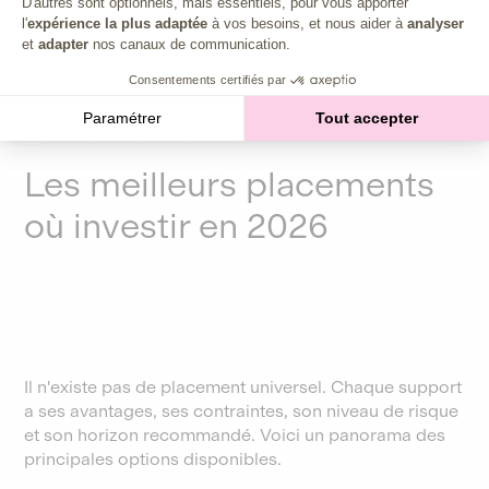
D'autres sont optionnels, mais essentiels, pour vous apporter
l'
expérience la plus adaptée
à vos besoins, et nous aider à
analyser
et
adapter
nos canaux de communication.
Consentements certifiés par
Paramétrer
Tout accepter
Les meilleurs placements
où investir en 2026
Il n'existe pas de placement universel. Chaque support
a ses avantages, ses contraintes, son niveau de risque
et son horizon recommandé. Voici un panorama des
principales options disponibles.