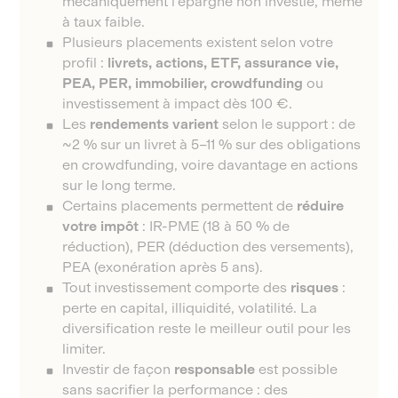
mécaniquement l'épargne non investie, même
à taux faible.
Plusieurs placements existent selon votre
profil :
livrets, actions, ETF, assurance vie,
PEA, PER, immobilier, crowdfunding
ou
investissement à impact dès 100 €.
Les
rendements varient
selon le support : de
~2 % sur un livret à 5–11 % sur des obligations
en crowdfunding, voire davantage en actions
sur le long terme.
Certains placements permettent de
réduire
votre impôt
: IR-PME (18 à 50 % de
réduction), PER (déduction des versements),
PEA (exonération après 5 ans).
Tout investissement comporte des
risques
:
perte en capital, illiquidité, volatilité. La
diversification reste le meilleur outil pour les
limiter.
Investir de façon
responsable
est possible
sans sacrifier la performance : des