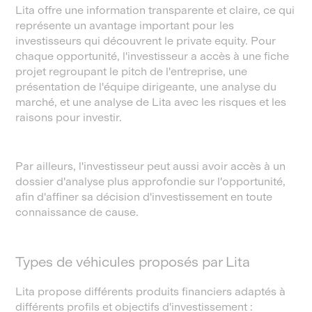
Lita offre une information transparente et claire, ce qui
représente un avantage important pour les
investisseurs qui découvrent le private equity. Pour
chaque opportunité, l'investisseur a accès à une fiche
projet regroupant le pitch de l'entreprise, une
présentation de l'équipe dirigeante, une analyse du
marché, et une analyse de Lita avec les risques et les
raisons pour investir.
Par ailleurs, l'investisseur peut aussi avoir accès à un
dossier d'analyse plus approfondie sur l'opportunité,
afin d'affiner sa décision d'investissement en toute
connaissance de cause.
Types de véhicules proposés par Lita
Lita propose différents produits financiers adaptés à
différents profils et objectifs d'investissement :