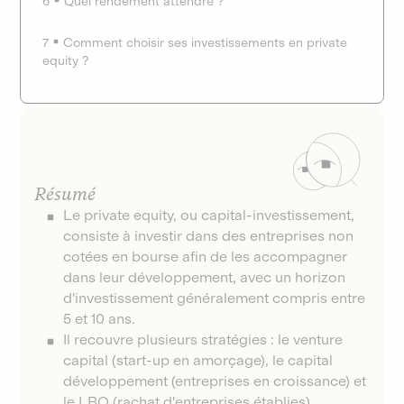
6
Quel rendement attendre ?
7
Comment choisir ses investissements en private
equity ?
Résumé
Le private equity, ou capital-investissement,
consiste à investir dans des entreprises non
cotées en bourse afin de les accompagner
dans leur développement, avec un horizon
d'investissement généralement compris entre
5 et 10 ans.
Il recouvre plusieurs stratégies : le venture
capital (start-up en amorçage), le capital
développement (entreprises en croissance) et
le LBO (rachat d'entreprises établies).