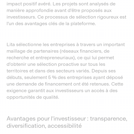
impact positif avéré. Les projets sont analysés de
manière approfondie avant d'être proposés aux
investisseurs. Ce processus de sélection rigoureux est
l'un des avantages clés de la plateforme.
Lita sélectionne les entreprises à travers un important
maillage de partenaires (réseaux financiers, de
recherche et entrepreneuriaux), ce qui lui permet
d'obtenir une sélection proactive sur tous les
territoires et dans des secteurs variés. Depuis ses
débuts, seulement 5 % des entreprises ayant déposé
une demande de financement ont été retenues. Cette
exigence garantit aux investisseurs un accès à des
opportunités de qualité.
Avantages pour l'investisseur : transparence,
diversification, accessibilité