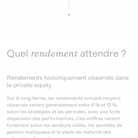
Quel
rendement
attendre ?
Rendements historiquement observés dans
le private equity
Sur le long terme, les rendements annuels moyens
observés varient généralement entre 6 % et 12 %,
selon les stratégies et les périodes, avec une forte
dispersion des performances. Ces chiffres varient
fortement selon les secteurs ciblés, les sociétés de
gestion impliquées et le stade de maturité des