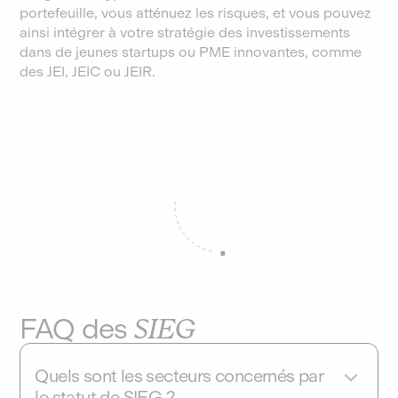
portefeuille, vous atténuez les risques, et vous pouvez
ainsi intégrer à votre stratégie des investissements
dans de jeunes startups ou PME innovantes, comme
des JEI, JEIC ou JEIR.
FAQ des
SIEG
Quels sont les secteurs concernés par
le statut de SIEG ?