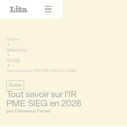
Guides
Défiscaliser
IR-PME
Tout savoir sur l’IR PME SIEG en 2026
Guide
Tout savoir sur l’IR
PME SIEG en 2026
par Clémence Fernet