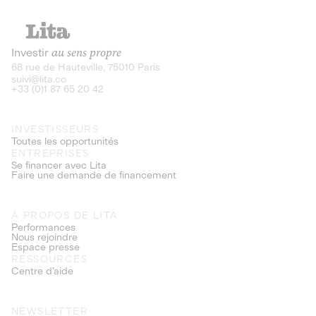
Investir
au sens propre
68 rue de Hauteville, 75010 Paris
suivi@lita.co
+33 (0)1 87 65 20 42
INVESTISSEURS
Toutes les opportunités
ENTREPRISES
Se financer avec Lita
Faire une demande de financement
À PROPOS DE LITA
Performances
Nous rejoindre
Espace presse
RESSOURCES
Centre d’aide
NEWSLETTER