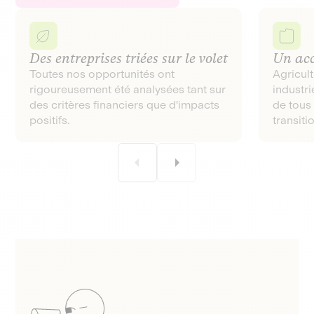
Des entreprises triées sur le volet
Un acc
Toutes nos opportunités ont
Agricul
rigoureusement été analysées tant sur
industr
des critères financiers que d'impacts
de tous 
positifs.
transiti