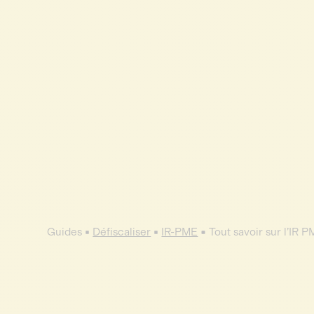
Guides
Défiscaliser
IR-PME
Tout savoir sur l’IR