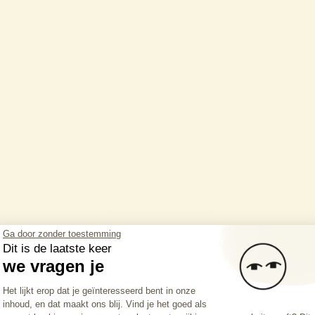
R PME SIEG en
Ga door zonder toestemming
Dit is de laatste keer
we vragen je
Toestemmingsbeheerplatform: Persona
Het lijkt erop dat je geïnteresseerd bent in onze
inhoud, en dat maakt ons blij. Vind je het goed als
Axeptio consent