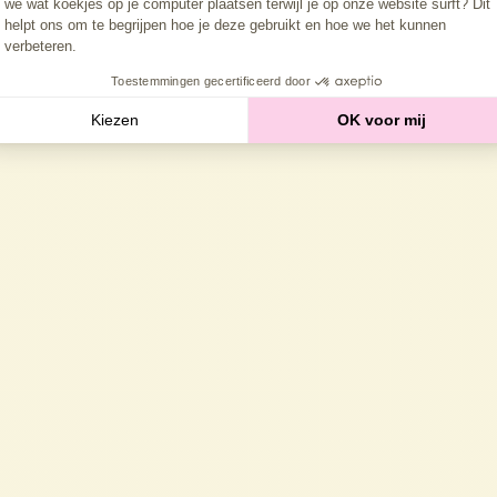
we wat koekjes op je computer plaatsen terwijl je op onze website surft? Dit
helpt ons om te begrijpen hoe je deze gebruikt en hoe we het kunnen
verbeteren.
Toestemmingen gecertificeerd door
Kiezen
OK voor mij