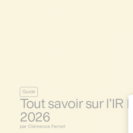
Guide
Tout savoir sur l’I
2026
par Clémence Fernet