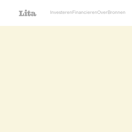
Investeren
Financieren
Over
Bronnen