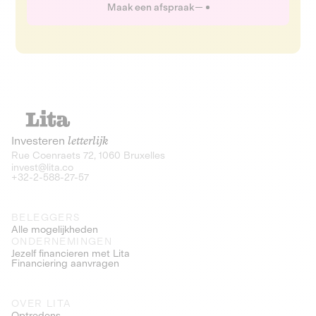
Maak een afspraak
Investeren
letterlijk
Rue Coenraets 72, 1060 Bruxelles
invest@lita.co
+32-2-588-27-57
BELEGGERS
Alle mogelijkheden
ONDERNEMINGEN
Jezelf financieren met Lita
Financiering aanvragen
OVER LITA
Optredens