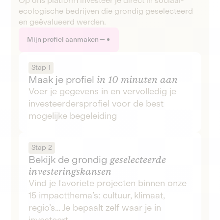
Op ons platform investeer je direct in sociaal-
ecologische bedrijven die grondig geselecteerd
en geëvalueerd werden.
Mijn profiel aanmaken
Stap 1
Maak je profiel
in 10 minuten aan
Voer je gegevens in en vervolledig je
investeerdersprofiel voor de best
mogelijke begeleiding
Stap 2
Bekijk de grondig
geselecteerde
investeringskansen
Vind je favoriete projecten binnen onze
15 impactthema’s: cultuur, klimaat,
regio’s… Je bepaalt zelf waar je in
investeert.