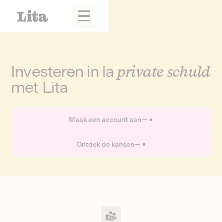
Investeren in la
private schuld
met Lita
Maak een account aan
Ontdek de kansen