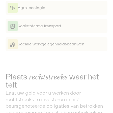
Agro-ecologie
Koolstofarme transport
Sociale werkgelegenheidsbedrijven
Plaats
rechtstreeks
waar het
telt
Laat uw geld voor u werken door
rechtstreeks te investeren in niet-
beursgenoteerde obligaties van betrokken
ondernemingen, terwijl u hun ontwikkeling