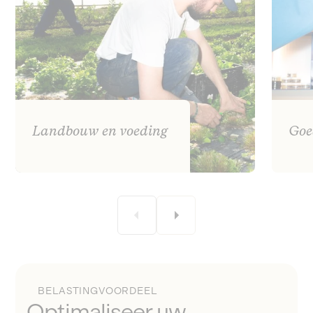
Landbouw en voeding
Goe
BELASTINGVOORDEEL
Optimaliseer uw