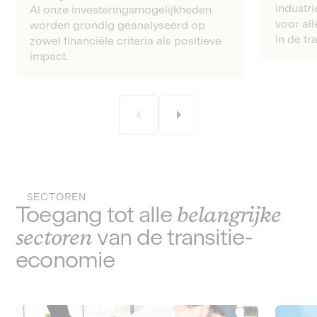
industri
Al onze investeringsmogelijkheden
voor all
worden grondig geanalyseerd op
in de tra
zowel financiële criteria als positieve
impact.
SECTOREN
Toegang tot alle
belangrijke
sectoren
van de transitie-
economie