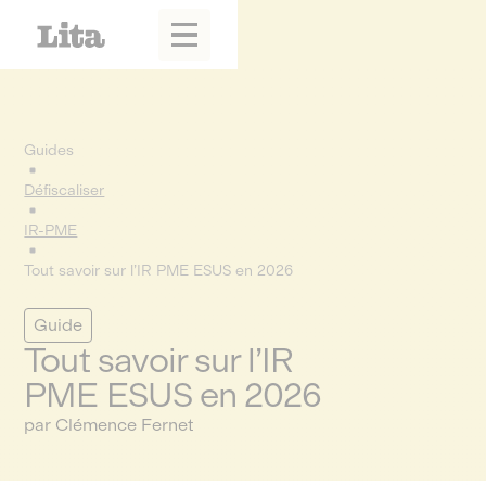
Guides
Défiscaliser
IR-PME
Tout savoir sur l’IR PME ESUS en 2026
Guide
Tout savoir sur l’IR
PME ESUS en 2026
par Clémence Fernet