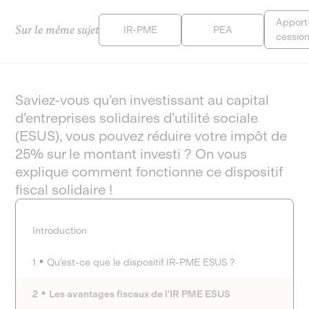
Apport
Sur le même sujet
IR-PME
PEA
cessio
Saviez-vous qu’en investissant au capital
d’entreprises solidaires d’utilité sociale
(ESUS), vous pouvez réduire votre impôt de
25% sur le montant investi ? On vous
explique comment fonctionne ce dispositif
fiscal solidaire !
Introduction
1
Qu’est-ce que le dispositif IR-PME ESUS ?
2
Les avantages fiscaux de l’IR PME ESUS