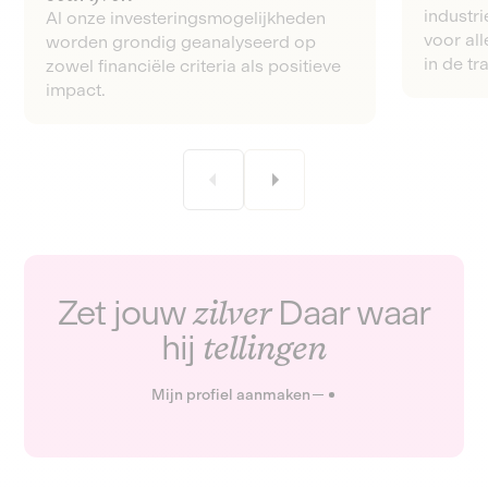
industri
Al onze investeringsmogelijkheden
voor all
worden grondig geanalyseerd op
in de tra
zowel financiële criteria als positieve
impact.
Zet jouw
zilver
Daar waar
hij
tellingen
Mijn profiel aanmaken