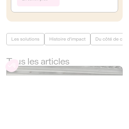
notamment pour femmes victimes
de violences
Les solutions
Histoire d'impact
Du côté de chez
Tous les articles