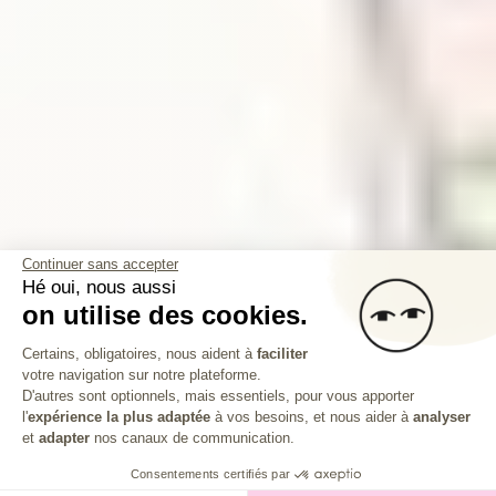
Continuer sans accepter
Hé oui, nous aussi
on utilise des cookies.
Plateforme de Gestion du Consentem
Certains, obligatoires, nous aident à
faciliter
votre navigation sur notre plateforme.
Axeptio consent
D'autres sont optionnels, mais essentiels, pour vous apporter
l'
expérience la plus adaptée
à vos besoins, et nous aider à
analyser
et
adapter
nos canaux de communication.
Consentements certifiés par