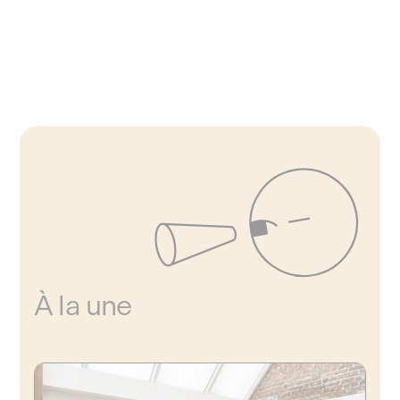
À la une