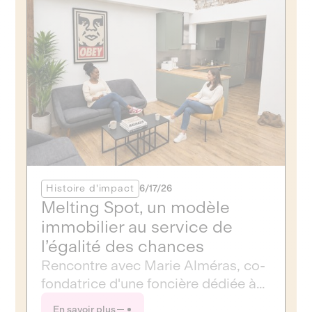
Histoire d'impact
6/17/26
Melting Spot, un modèle
immobilier au service de
l’égalité des chances
Rencontre avec Marie Alméras, co-
fondatrice d'une foncière dédiée à
des habitats partagés solidaires
En savoir plus