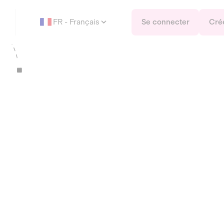
FR - Français
Se connecter
Cré