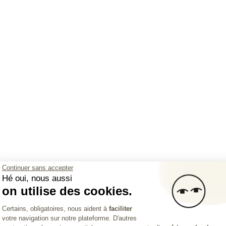
au
Investir
Continuer sans accepter
Hé oui, nous aussi
on utilise des cookies.
Plateforme de Gestion du Consentemen
Certains, obligatoires, nous aident à
faciliter
votre navigation sur notre plateforme. D'autres
Axeptio consent