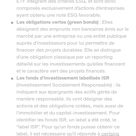
ETF intègrent des critères ESG, et sont donc
composés exclusivement d’actions d’entreprises
ayant obtenu une note ESG favorable.
Les obligations vertes (green bonds)
: Elles
désignent des emprunts non bancaires émis sur le
marché par une entreprise ou une entité publique
auprès d’investisseurs pour lui permettre de
financer des projets durables. Elle se distingue
d’une obligation classique par un reporting
détaillé sur les investissements qu’elles financent
et le caractère vert des projets financés.
Les fonds d'investissement labellisés ISR
(Investissement Socialement Responsable) : ils
indiquent aux épargnants des actifs gérés de
manière responsable. Ils vont désigner des
actions et des obligations cotées, mais aussi de
l’immobilier et du capital-investissement. Pour
identifier les fonds ISR, un label a été créé, le
“label ISR”. Pour qu’un fonds puisse obtenir ce
label, il est nécessaire qu’il réponde à
certains