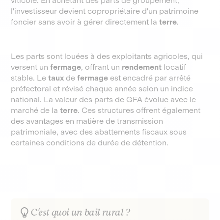
viticole. En achetant des parts de groupement,
l'investisseur devient copropriétaire d'un patrimoine
foncier sans avoir à gérer directement la
terre
.
Les parts sont louées à des exploitants agricoles, qui
versent un
fermage
, offrant un
rendement
locatif
stable. Le
taux
de
fermage
est encadré par arrêté
préfectoral et révisé chaque année selon un indice
national. La valeur des parts de GFA évolue avec le
marché de la
terre
. Ces structures offrent également
des avantages en matière de transmission
patrimoniale, avec des abattements fiscaux sous
certaines conditions de durée de détention.
C'est quoi un bail rural ?