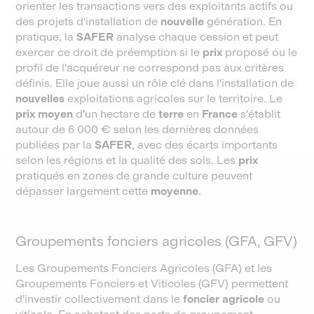
orienter les transactions vers des exploitants actifs ou
des projets d'installation de
nouvelle
génération. En
pratique, la
SAFER
analyse chaque cession et peut
exercer ce droit de préemption si le
prix
proposé ou le
profil de l'acquéreur ne correspond pas aux critères
définis. Elle joue aussi un rôle clé dans l'installation de
nouvelles
exploitations agricoles sur le territoire. Le
prix moyen
d'un hectare de
terre
en
France
s'établit
autour de 6 000 € selon les dernières données
publiées par la
SAFER
, avec des écarts importants
selon les régions et la qualité des sols. Les
prix
pratiqués en zones de grande culture peuvent
dépasser largement cette
moyenne
.
Groupements fonciers agricoles (GFA, GFV)
Les Groupements Fonciers Agricoles (GFA) et les
Groupements Fonciers et Viticoles (GFV) permettent
d'investir collectivement dans le
foncier agricole
ou