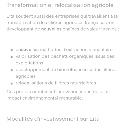
Transformation et relocalisation agricole
Lita soutient aussi des entreprises qui travaillent à la
transformation des filières agricoles françaises, en
développant de
nouvelles
chaînes de valeur locales :
é
nouvelles
méthodes d'extraction alimentaire
valorisation des déchets organiques issus des
exploitations
développement du biométhane issu des filières
agricoles
relocalisations de filières nourricières
Ces projets combinent innovation industrielle et
impact environnemental mesurable.
Modalités d'investissement sur Lita