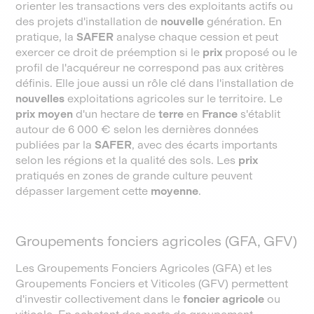
orienter les transactions vers des exploitants actifs ou
des projets d'installation de
nouvelle
génération. En
pratique, la
SAFER
analyse chaque cession et peut
exercer ce droit de préemption si le
prix
proposé ou le
profil de l'acquéreur ne correspond pas aux critères
définis. Elle joue aussi un rôle clé dans l'installation de
nouvelles
exploitations agricoles sur le territoire. Le
prix moyen
d'un hectare de
terre
en
France
s'établit
autour de 6 000 € selon les dernières données
publiées par la
SAFER
, avec des écarts importants
selon les régions et la qualité des sols. Les
prix
pratiqués en zones de grande culture peuvent
dépasser largement cette
moyenne
.
Groupements fonciers agricoles (GFA, GFV)
Les Groupements Fonciers Agricoles (GFA) et les
Groupements Fonciers et Viticoles (GFV) permettent
d'investir collectivement dans le
foncier agricole
ou