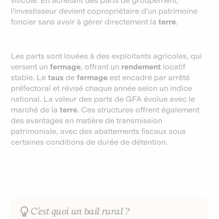
viticole. En achetant des parts de groupement,
l'investisseur devient copropriétaire d'un patrimoine
foncier sans avoir à gérer directement la
terre
.
Les parts sont louées à des exploitants agricoles, qui
versent un
fermage
, offrant un
rendement
locatif
stable. Le
taux
de
fermage
est encadré par arrêté
préfectoral et révisé chaque année selon un indice
national. La valeur des parts de GFA évolue avec le
marché de la
terre
. Ces structures offrent également
des avantages en matière de transmission
patrimoniale, avec des abattements fiscaux sous
certaines conditions de durée de détention.
C'est quoi un bail rural ?