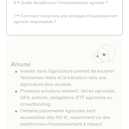
6
Quelle fiscalité pour l'investissement agricole ?
7
Comment construire une stratégie d'investissement
agricole responsable ?
Résumé
Investir dans l’agriculture permet de soutenir
l’économie réelle et la transition vers une
agriculture plus durable.
Plusieurs solutions existent : terres agricoles,
GFA, actions, obligations, ETF agricoles ou
crowdfunding.
Certains placements agricoles sont
accessibles dès 100 €, notamment via des
plateformes d’investissement à impact