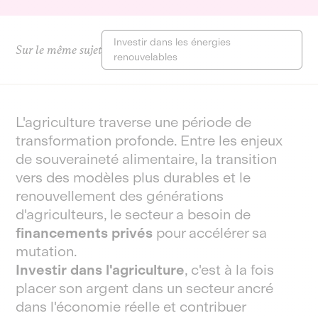
Investir dans les énergies
Sur le même sujet
renouvelables
L'agriculture traverse une période de
transformation profonde. Entre les enjeux
de souveraineté alimentaire, la transition
vers des modèles plus durables et le
renouvellement des générations
d'agriculteurs, le secteur a besoin de
financements privés
pour accélérer sa
mutation.
Investir dans l'agriculture
, c'est à la fois
placer son argent dans un secteur ancré
dans l'économie réelle et contribuer