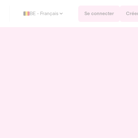
BE - Français
Se connecter
Crée