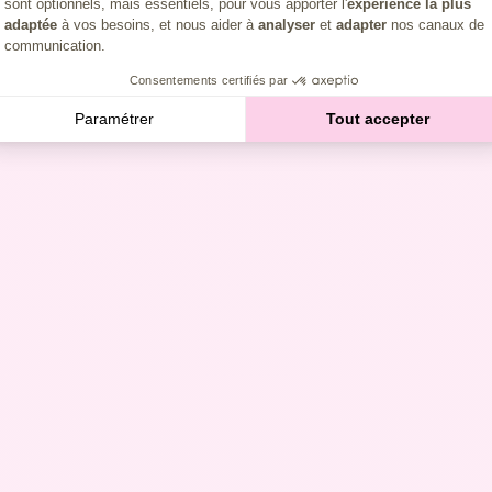
sont optionnels, mais essentiels, pour vous apporter l'
expérience la plus
adaptée
à vos besoins, et nous aider à
analyser
et
adapter
nos canaux de
communication.
Consentements certifiés par
Paramétrer
Tout accepter