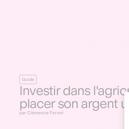
Guide
Investir dans l'agr
placer son argent u
par Clémence Fernet