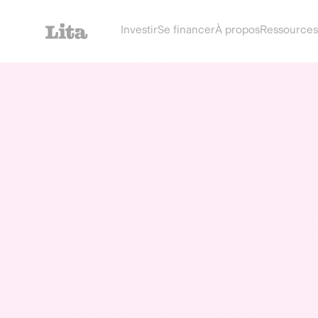
Investir
Se financer
À propos
Ressources