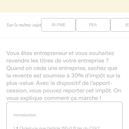
Sur le même sujet
IR-PME
PEA
JE
Vous êtes entrepreneur et vous souhaitez
revendre les titres de votre entreprise ?
Quand on cède une entreprise, sachez que
la revente est soumise à 30% d’impôt sur la
plus-value. Avec le dispositif de l’apport-
cession, vous pouvez reporter cet impôt. On
vous explique comment ça marche !
Introduction
1
Qu’est-ce que l’article 150-0 B ter du CGI ?