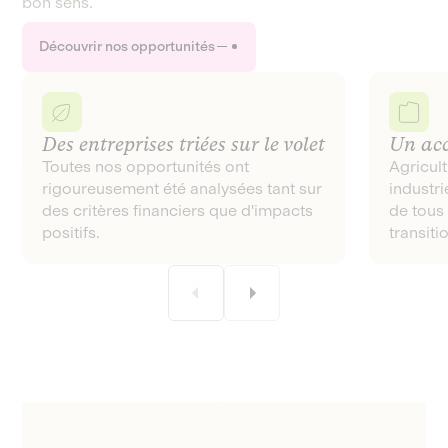
bon sens.
Découvrir nos opportunités
Des entreprises triées sur le volet
Un acc
Toutes nos opportunités ont
Agricul
rigoureusement été analysées tant sur
industr
des critères financiers que d'impacts
de tous 
positifs.
transiti