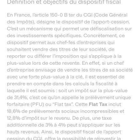
Définition et objectifs du dispositif fiscal
En France, l’article 150-0 B ter du CGI (Code Général
des Impôts), désigne le dispositif de l’apport-cession.
C’est un mécanisme qui permet une défiscalisation sur
des investissements spécifiques. Concrètement, ce
dispositif permet aux chef-fes d’entreprises qui
souhaitent vendre des titres de leur société, de
reporter ou différer l’imposition qui s’applique à la
plus-value lors de cette revente. En effet, si un chef
d’entreprise envisage de vendre les titres de sa société
avec une forte plus-value à la clé, il est essentiel de
prendre en compte dans les calculs la fiscalité à
laquelle il est soumis : soit un impôt sur la plus-value
de 31,4%, c’est ce qu’on appelle le prélèvement unique
forfaitaire (PFU) ou “Flat tax”. Cette
Flat Tax
inclut
18,6% de prélèvements sociaux incompressibles et
12,8% d’impôt sur le revenu. De plus, une taxe
additionnelle de 3% à 4% peut s'appliquer sur les
hauts revenus. Ainsi, le dispositif fiscal de l’apport
cession du CGI, offre la possibilité de réinvestir la