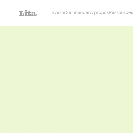
Investir
Se financer
À propos
Ressources