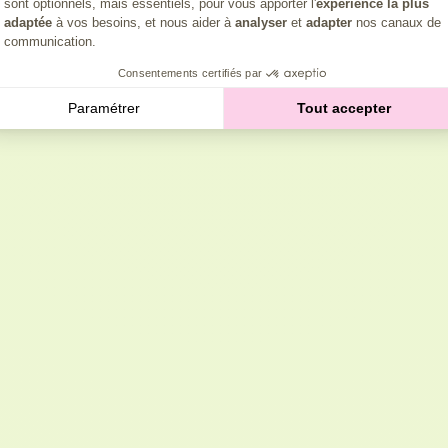
sont optionnels, mais essentiels, pour vous apporter l'
expérience la plus
adaptée
à vos besoins, et nous aider à
analyser
et
adapter
nos canaux de
communication.
Consentements certifiés par
Paramétrer
Tout accepter