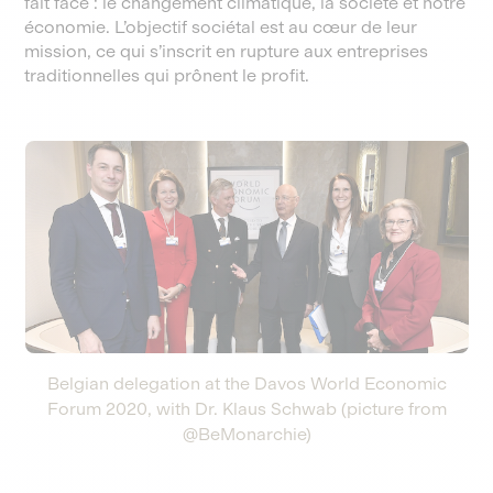
fait face : le changement climatique, la société et notre
économie. L’objectif sociétal est au cœur de leur
mission, ce qui s’inscrit en rupture aux entreprises
traditionnelles qui prônent le profit.
Belgian delegation at the Davos World Economic
Forum 2020, with Dr. Klaus Schwab (picture from
@BeMonarchie)