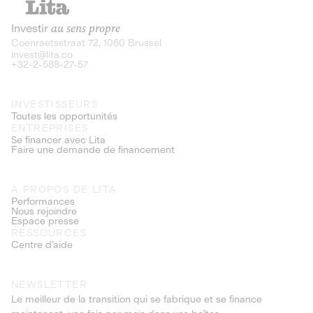
Investir
au sens propre
Coenraetsstraat 72, 1060 Brussel
invest@lita.co
+32-2-588-27-57
INVESTISSEURS
Toutes les opportunités
ENTREPRISES
Se financer avec Lita
Faire une demande de financement
À PROPOS DE LITA
Performances
Nous rejoindre
Espace presse
RESSOURCES
Centre d’aide
NEWSLETTER
Le meilleur de la transition qui se fabrique et se finance