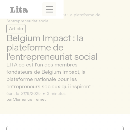
La Fabrique
Belgium Impact : la plateforme de
l'entrepreneuriat social
Article
Belgium Impact : la
plateforme de
l'entrepreneuriat social
LITA.co est l'un des membres
fondateurs de Belgium Impact, la
plateforme nationale pour les
entrepreneurs sociaux qui inspirent
écrit le
27/9/2025
3 minutes
par
Clémence Fernet