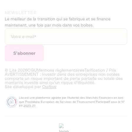
NEWSLETTER
Le meilleur de la transition qui se fabrique et se finance
maintenant, une fois par mois dans vos boîtes.
© Lita
2026
CGU
Mentions règlementaires
Tarification / Prix
AVERTISSEMENT : Investir dans des entreprises non cotées
comporte un risque important de perte partielle ou totale des
montants investis ainsi qu'un risque d'illiquidité.
Site développé par
Ouiflow
Lita est une plateforme agréée par l'Autorité des Marchés Financiers en tant
que Prestataire Européen de Services de Financement Participatif sous le N°
FP-2023-27.