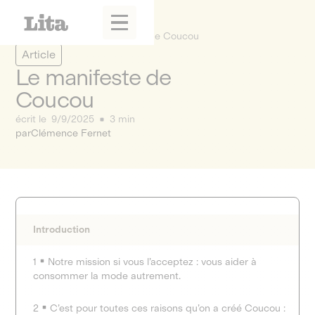
La Fabrique
Le manifeste de Coucou
Article
Le manifeste de
Coucou
écrit le
9/9/2025
3 min
par
Clémence Fernet
Introduction
1
Notre mission si vous l’acceptez : vous aider à
consommer la mode autrement.
2
C’est pour toutes ces raisons qu’on a créé Coucou :