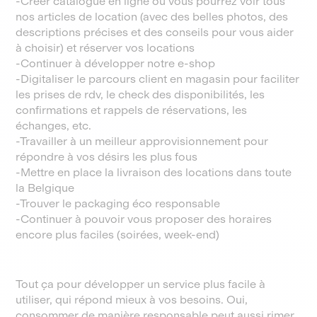
-Créer catalogue en ligne où vous pourrez voir tous
nos articles de location (avec des belles photos, des
descriptions précises et des conseils pour vous aider
à choisir) et réserver vos locations
-Continuer à développer notre e-shop
-Digitaliser le parcours client en magasin pour faciliter
les prises de rdv, le check des disponibilités, les
confirmations et rappels de réservations, les
échanges, etc.
-Travailler à un meilleur approvisionnement pour
répondre à vos désirs les plus fous
-Mettre en place la livraison des locations dans toute
la Belgique
-Trouver le packaging éco responsable
-Continuer à pouvoir vous proposer des horaires
encore plus faciles (soirées, week-end)
Tout ça pour développer un service plus facile à
utiliser, qui répond mieux à vos besoins. Oui,
consommer de manière responsable peut aussi rimer