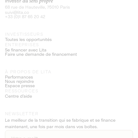
Investir
au sens propre
68 rue de Hauteville, 75010 Paris
suivi@lita.co
+33 (0)1 87 65 20 42
INVESTISSEURS
Toutes les opportunités
ENTREPRISES
Se financer avec Lita
Faire une demande de financement
À PROPOS DE LITA
Performances
Nous rejoindre
Espace presse
RESSOURCES
Centre d’aide
NEWSLETTER
Le meilleur de la transition qui se fabrique et se finance
maintenant, une fois par mois dans vos boîtes.