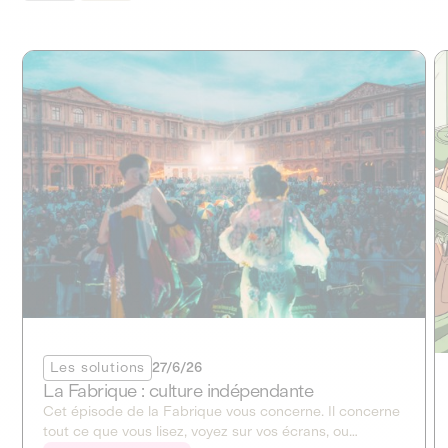
Les solutions
27/6/26
La Fabrique : culture indépendante
Cet épisode de la Fabrique vous concerne. Il concerne
tout ce que vous lisez, voyez sur vos écrans, ou