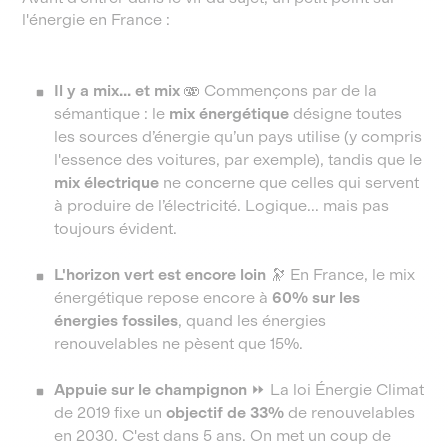
l'énergie en France :
Il y a mix... et mix 🫨
Commençons par de la
sémantique : le
mix énergétique
désigne toutes
les sources d’énergie qu’un pays utilise (y compris
l'essence des voitures, par exemple), tandis que le
mix électrique
ne concerne que celles qui servent
à produire de l’électricité. Logique... mais pas
toujours évident.
L'horizon vert est encore loin 🔭
En France, le mix
énergétique repose encore à
60% sur les
énergies fossiles
, quand les énergies
renouvelables ne pèsent que 15%.
Appuie sur le champignon ⏩
La loi Énergie Climat
de 2019 fixe un
objectif de 33%
de renouvelables
en 2030. C'est dans 5 ans. On met un coup de