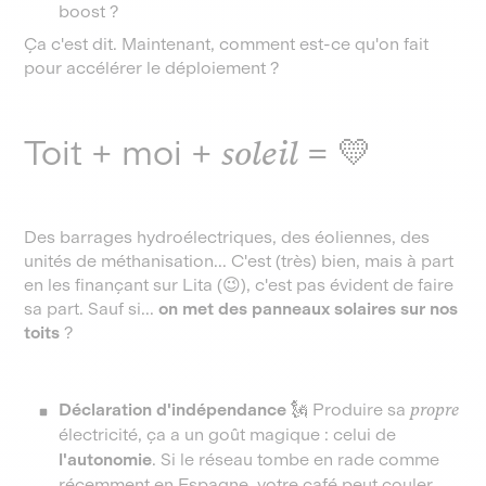
boost ?
Ça c'est dit. Maintenant, comment est-ce qu'on fait
pour accélérer le déploiement ?
Toit + moi +
soleil
= 💛
Des barrages hydroélectriques, des éoliennes, des
unités de méthanisation... C'est (très) bien, mais à part
en les finançant sur Lita (😉), c'est pas évident de faire
sa part. Sauf si...
on met des panneaux solaires sur nos
toits
?
Déclaration d'indépendance 🗽
Produire sa
propre
électricité, ça a un goût magique : celui de
l'autonomie
. Si le réseau tombe en rade comme
récemment en Espagne, votre café peut couler