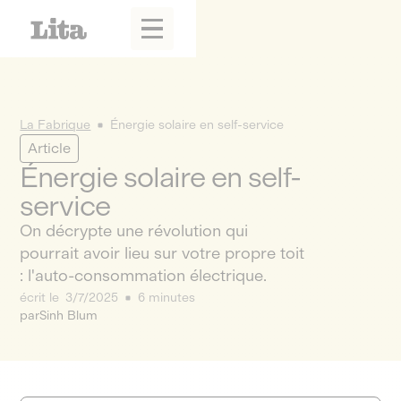
La Fabrique
Énergie solaire en self-service
Article
Énergie solaire en self-
service
On décrypte une révolution qui
pourrait avoir lieu sur votre propre toit
: l'auto-consommation électrique.
écrit le
3/7/2025
6 minutes
par
Sinh Blum