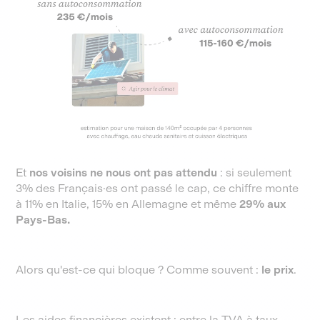
Et
nos voisins ne nous ont pas attendu
: si seulement
3% des Français·es ont passé le cap, ce chiffre monte
à 11% en Italie, 15% en Allemagne et même
29% aux
Pays-Bas.
Alors qu'est-ce qui bloque ? Comme souvent :
le prix
.
Les aides financières existent : entre la TVA à taux