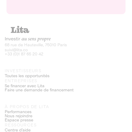
Investir
au sens propre
68 rue de Hauteville, 75010 Paris
suivi@lita.co
+33 (0)1 87 65 20 42
INVESTISSEURS
Toutes les opportunités
ENTREPRISES
Se financer avec Lita
Faire une demande de financement
À PROPOS DE LITA
Performances
Nous rejoindre
Espace presse
RESSOURCES
Centre d’aide