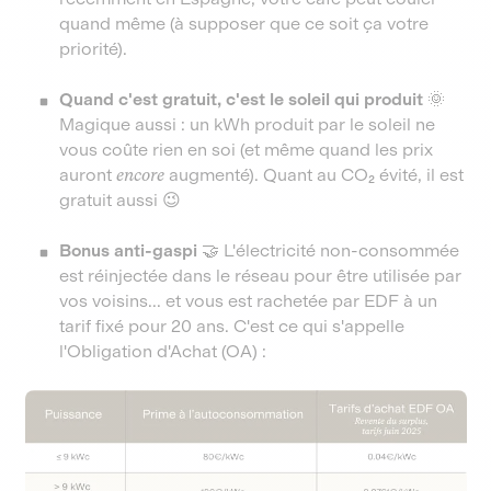
quand même (à supposer que ce soit ça votre
priorité).
Quand c'est gratuit, c'est le soleil qui produit 🌞
Magique aussi : un kWh produit par le soleil ne
vous coûte rien en soi (et même quand les prix
auront
encore
augmenté). Quant au CO₂ évité, il est
gratuit aussi 😉
Bonus anti-gaspi 🤝
L'électricité non-consommée
est réinjectée dans le réseau pour être utilisée par
vos voisins... et vous est rachetée par EDF à un
tarif fixé pour 20 ans. C'est ce qui s'appelle
l'Obligation d'Achat (OA) :