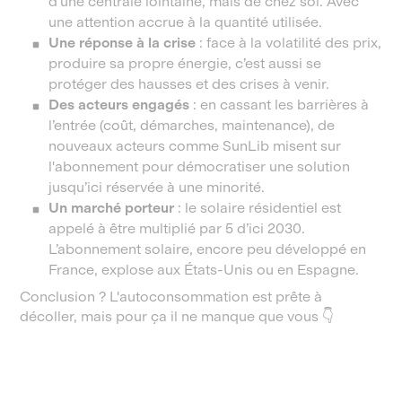
d’une centrale lointaine, mais de chez soi. Avec
une attention accrue à la quantité utilisée.
Une réponse à la crise
: face à la volatilité des prix,
produire sa propre énergie, c’est aussi se
protéger des hausses et des crises à venir.
Des acteurs engagés
: en cassant les barrières à
l’entrée (coût, démarches, maintenance), de
nouveaux acteurs comme SunLib misent sur
l'abonnement pour démocratiser une solution
jusqu’ici réservée à une minorité.
Un marché porteur
: le solaire résidentiel est
appelé à être multiplié par 5 d’ici 2030.
L’abonnement solaire, encore peu développé en
France, explose aux États-Unis ou en Espagne.
Conclusion ? L'autoconsommation est prête à
décoller, mais pour ça il ne manque que vous 👇