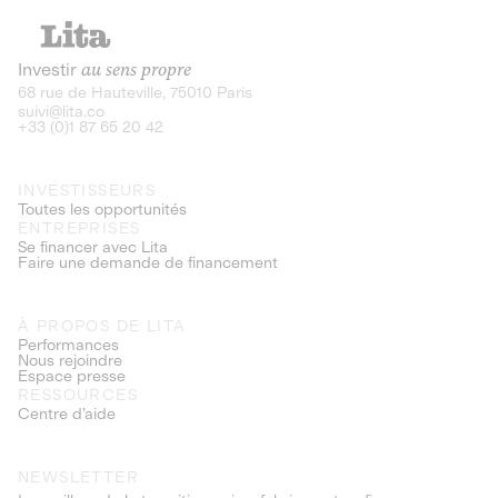
Investir
au sens propre
68 rue de Hauteville, 75010 Paris
suivi@lita.co
+33 (0)1 87 65 20 42
INVESTISSEURS
Toutes les opportunités
ENTREPRISES
Se financer avec Lita
Faire une demande de financement
À PROPOS DE LITA
Performances
Nous rejoindre
Espace presse
RESSOURCES
Centre d’aide
NEWSLETTER