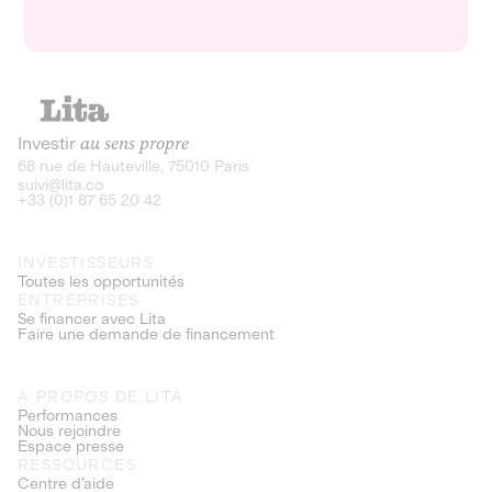
Investir
au sens propre
68 rue de Hauteville, 75010 Paris
suivi@lita.co
+33 (0)1 87 65 20 42
INVESTISSEURS
Toutes les opportunités
ENTREPRISES
Se financer avec Lita
Faire une demande de financement
À PROPOS DE LITA
Performances
Nous rejoindre
Espace presse
RESSOURCES
Centre d’aide