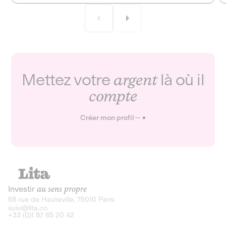
Mettez votre
argent
là où il
compte
Créer mon profil
Investir
au sens propre
68 rue de Hauteville, 75010 Paris
suivi@lita.co
+33 (0)1 87 65 20 42