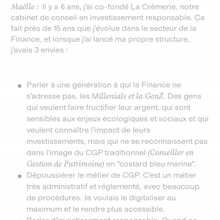
Maëlle :
Il y a 6 ans, j’ai co-fondé La Crèmerie, notre
cabinet de conseil en investissement responsable. Ça
fait près de 15 ans que j’évolue dans le secteur de la
Finance, et lorsque j’ai lancé ma propre structure,
j’avais 3 envies :
Parler à une génération à qui la Finance ne
s’adresse pas, les M
illenials et la GenZ
. Des gens
qui veulent faire fructifier leur argent, qui sont
sensibles aux enjeux écologiques et sociaux et qui
veulent connaître l’impact de leurs
investissements, mais qui ne se reconnaissent pas
dans l’image du CGP traditionnel
(Conseiller en
Gestion de Patrimoine)
en “costard bleu marine”.
Dépoussiérer le métier de CGP. C’est un métier
très administratif et réglementé, avec beaucoup
de procédures. Je voulais le digitaliser au
maximum et le rendre plus accessible.