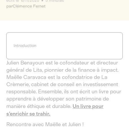
écrit le
6/11/2025
5 minutes
par
Clémence Fernet
Introduction
Julien Benayoun est le cofondateur et directeur
général de Lita, pionnier de la finance à impact.
Maëlle Caravaca est la cofondatrice de La
Crèmerie, cabinet de conseil en investissement
responsable. Ensemble, ils ont écrit un livre pour
apprendre à développer son patrimoine de
manière éthique et durable.
Un livre pour
s’enrichir se trahir.
Rencontre avec Maëlle et Julien !