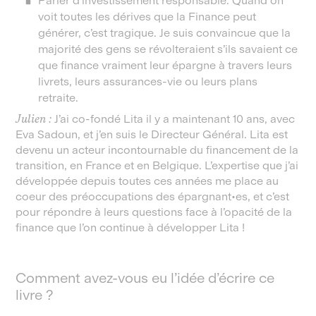
Parler d’investissement responsable. Quand on
voit toutes les dérives que la Finance peut
générer, c’est tragique. Je suis convaincue que la
majorité des gens se révolteraient s’ils savaient ce
que finance vraiment leur épargne à travers leurs
livrets, leurs assurances-vie ou leurs plans
retraite.
Julien :
J’ai co-fondé Lita il y a maintenant 10 ans, avec
Eva Sadoun, et j’en suis le Directeur Général. Lita est
devenu un acteur incontournable du financement de la
transition, en France et en Belgique. L’expertise que j’ai
développée depuis toutes ces années me place au
coeur des préoccupations des épargnant•es, et c’est
pour répondre à leurs questions face à l’opacité de la
finance que l’on continue à développer Lita !
Comment avez-vous eu l’idée d’écrire ce
livre ?