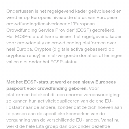
Ondertussen is het regelgevend kader geëvolueerd en
werd er op Europees niveau de status van Europese
crowdfundingdienstverlener of 'European
Crowdfunding Service Provider' (ECSP) gecreëerd.
Het ECSP-statuut harmoniseert het regelgevend kader
voor crowdequity en crowdlending platformen over
heel Europa. Cryptos (digitale activa gebaseerd op
cryptocurrency) en niet-vergoede donaties of leningen
vallen niet onder het ECSP-statuut.
Met het ECSP-statuut werd er een nieuw Europees
paspoort voor crowdfunding geboren.
Voor
platformen betekent dit een enorme vereenvoudiging:
ze kunnen hun activiteit dupliceren van de ene EU-
lidstaat naar de andere, zonder dat ze zich hoeven aan
te passen aan de specifieke kenmerken van de
vergunning van de verschillende EU-landen. Vanaf nu
werkt de hele Lita groep dan ook onder dezelfde