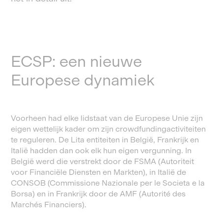
ECSP: een nieuwe
Europese dynamiek
Voorheen had elke lidstaat van de Europese Unie zijn
eigen wettelijk kader om zijn crowdfundingactiviteiten
te reguleren. De Lita entiteiten in België, Frankrijk en
Italië hadden dan ook elk hun eigen vergunning. In
België werd die verstrekt door de FSMA (Autoriteit
voor Financiële Diensten en Markten), in Italië de
CONSOB (Commissione Nazionale per le Societa e la
Borsa) en in Frankrijk door de AMF (Autorité des
Marchés Financiers).