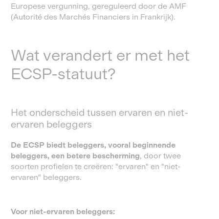
Europese vergunning, gereguleerd door de AMF
(Autorité des Marchés Financiers in Frankrijk).
Wat verandert er met het
ECSP-statuut?
Het onderscheid tussen ervaren en niet-
ervaren beleggers
De ECSP biedt beleggers, vooral beginnende
beleggers, een betere bescherming
, door twee
soorten profielen te creëren: "ervaren" en "niet-
ervaren" beleggers.
Voor niet-ervaren beleggers: