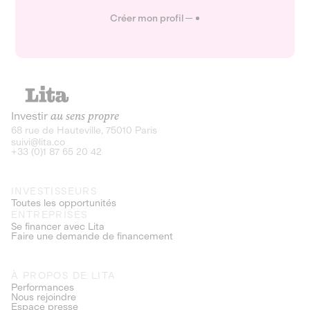
Créer mon profil
Investir
au sens propre
68 rue de Hauteville, 75010 Paris
suivi@lita.co
+33 (0)1 87 65 20 42
INVESTISSEURS
Toutes les opportunités
ENTREPRISES
Se financer avec Lita
Faire une demande de financement
À PROPOS DE LITA
Performances
Nous rejoindre
Espace presse