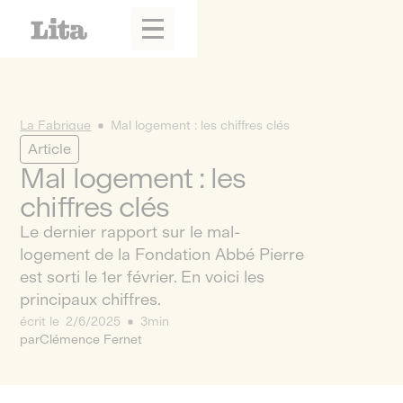
La Fabrique
Mal logement : les chiffres clés
Article
Mal logement : les
chiffres clés
Le dernier rapport sur le mal-
logement de la Fondation Abbé Pierre
est sorti le 1er février. En voici les
principaux chiffres.
écrit le
2/6/2025
3min
par
Clémence Fernet