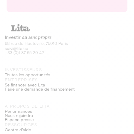
Investir
au sens propre
68 rue de Hauteville, 75010 Paris
suivi@lita.co
+33 (0)1 87 65 20 42
INVESTISSEURS
Toutes les opportunités
ENTREPRISES
Se financer avec Lita
Faire une demande de financement
À PROPOS DE LITA
Performances
Nous rejoindre
Espace presse
RESSOURCES
Centre d’aide