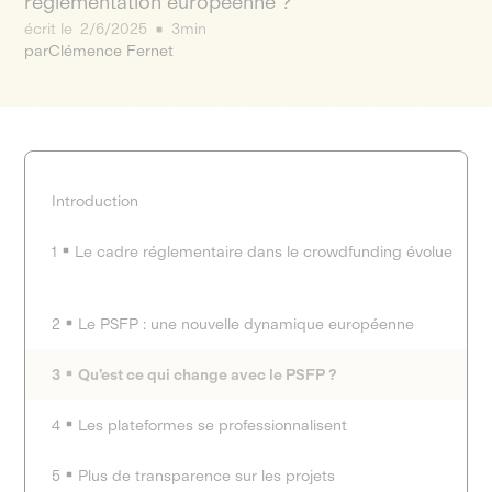
réglementation européenne ?
écrit le
2/6/2025
3min
par
Clémence Fernet
Introduction
1
Le cadre réglementaire dans le crowdfunding évolue
2
Le PSFP : une nouvelle dynamique européenne
3
Qu’est ce qui change avec le PSFP ?
4
Les plateformes se professionnalisent
5
Plus de transparence sur les projets