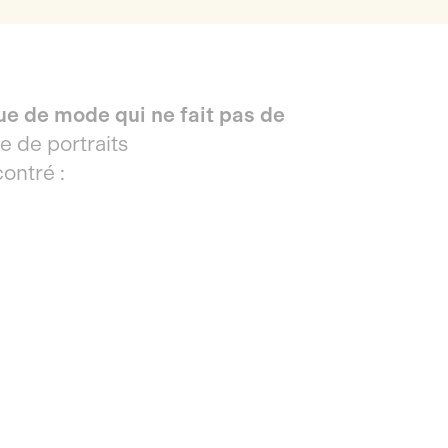
ue de mode qui ne fait pas de
e de portraits
contré :