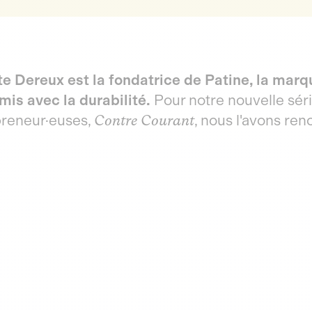
te Dereux est la fondatrice de Patine, la marq
is avec la durabilité.
Pour notre nouvelle séri
preneur·euses,
Contre Courant
, nous l'avons ren