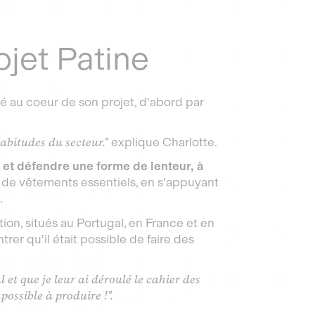
ojet Patine
té au coeur de son projet, d'abord par
abitudes du secteur."
explique Charlotte.
n et défendre une forme de lenteur, à
e de vêtements essentiels, en s'appuyant
.
tion, situés au Portugal, en France et en
ntrer qu'il était possible de faire des
et que je leur ai déroulé le cahier des
possible à produire !".