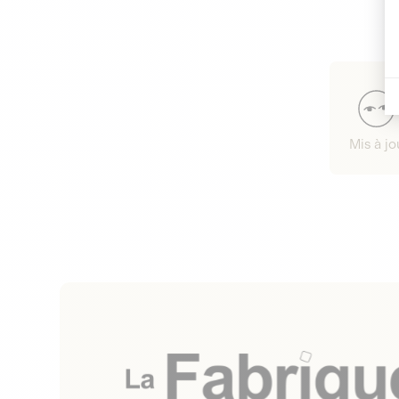
Mis à jo