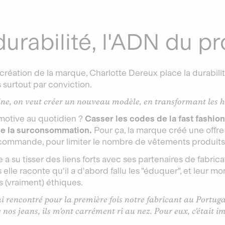
durabilité, l'ADN du pr
création de la marque, Charlotte Dereux place la durabili
 surtout par conviction.
ne, on veut créer un nouveau modèle, en transformant les h
 motive au quotidien ?
Casser les codes de la fast fashio
de la surconsommation.
Pour ça, la marque créé une offr
écommande, pour limiter le nombre de vêtements produits
a su tisser des liens forts avec ses partenaires de fabrica
is elle raconte qu'il a d'abord fallu les "éduquer", et leur mo
 (vraiment) éthiques.
i rencontré pour la première fois notre fabricant au Portugal 
 nos jeans, ils m'ont carrément ri au nez. Pour eux, c'était im