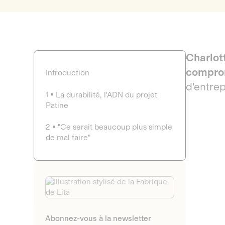
Charlot
comprom
Introduction
d'entre
1
La durabilité, l'ADN du projet
Patine
2
"Ce serait beaucoup plus simple
de mal faire"
Abonnez-vous à la newsletter