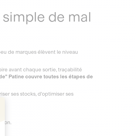
 simple de mal
eu de marques élèvent le niveau
ire avant chaque sortie, traçabilité
de" Patine couvre toutes les étapes de
iser ses stocks, d'optimiser ses
ition.
t : Personnalisez vos Options