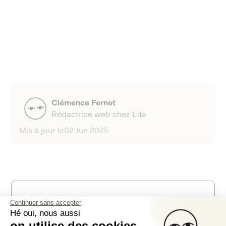
Clémence Fernet
Rédactrice web chez Lita
Mis à jour le
02 Jun 2025
Partager ce contenu
Continuer sans accepter
Hé oui, nous aussi
on utilise des cookies.