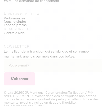
Faire une demande de financement
À PROPOS DE LITA
Performances
Nous rejoindre
Espace presse
RESSOURCES
Centre d’aide
NEWSLETTER
Le meilleur de la transition qui se fabrique et se finance
maintenant, une fois par mois dans vos boîtes.
© Lita
2026
CGU
Mentions règlementaires
Tarification / Prix
AVERTISSEMENT : Investir dans des entreprises non cotées
comporte un risque important de perte partielle ou totale des
montants investis ainsi qu'un risque d'illiquidité.
Site développé par
Ouiflow