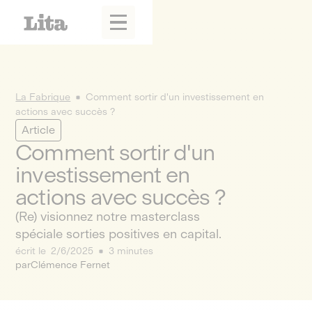
La Fabrique
Comment sortir d'un investissement en
actions avec succès ?
Article
Comment sortir d'un
investissement en
actions avec succès ?
(Re) visionnez notre masterclass
spéciale sorties positives en capital.
écrit le
2/6/2025
3 minutes
par
Clémence Fernet