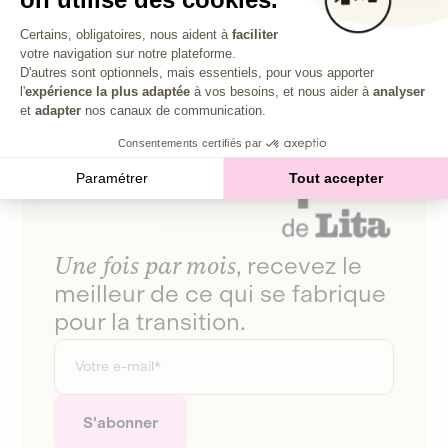
Plateforme de Gestion du Consentem
Certains, obligatoires, nous aident à
faciliter
votre navigation sur notre plateforme.
Axeptio consent
D'autres sont optionnels, mais essentiels, pour vous apporter
l'
expérience la plus adaptée
à vos besoins, et nous aider à
analyser
et
adapter
nos canaux de communication.
Consentements certifiés par
Paramétrer
Tout accepter
Une fois par mois
, recevez le
meilleur de ce qui se fabrique
pour la transition.