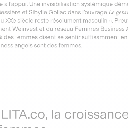
e à l'appui. Une invisibilisation systémique dé
essière et Sibylle Gollac dans l’ouvrage
Le genr
au XXe siècle reste résolument masculin ». Preu
nt Weinvest et du réseau Femmes Business A
 des femmes disent se sentir suffisamment en 
iness angels sont des femmes.
 LITA.co, la croissanc