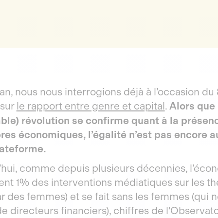
n an, nous nous interrogions déjà à l’occasion du
sur
le rapport entre genre et capital
.
Alors que 
able) révolution se confirme quant à la prése
ères économiques, l’égalité n’est pas encore 
lateforme.
’hui, comme depuis plusieurs décennies, l’éco
ent 1% des interventions médiatiques sur les 
ar des femmes) et se fait sans les femmes (qui
e directeurs financiers), chiffres de l'Observato