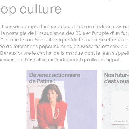
pop culture
it sur son compte Instagram ou dans son studio-showroo
 la nostalgie de l'insouciance des 80's et l'utopie d'un f
e”, donne le ton. Son esthétique à la fois vintage et rés
e de références popculturelles, de Madame est servie à B
Dereux ouvre le capital de la marque dont le jean s’appel
aginaire de l’investisseur traditionnel qu’elle fait appel.