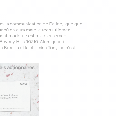
m, la communication de Patine, “quelque
utur où on aura maté le réchauffement
olument moderne est malicieusement
everly Hills 90210. Alors quand
le Brenda et la chemise Tony, ce n’est