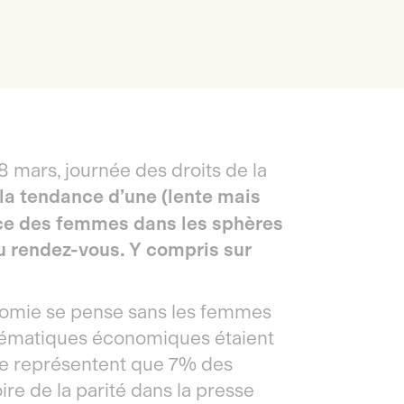
 8 mars, journée des droits de la
la tendance d’une (lente mais
nce des femmes dans les sphères
au rendez-vous. Y compris sur
nomie se pense sans les femmes
thématiques économiques étaient
 ne représentent que 7% des
ire de la parité dans la presse