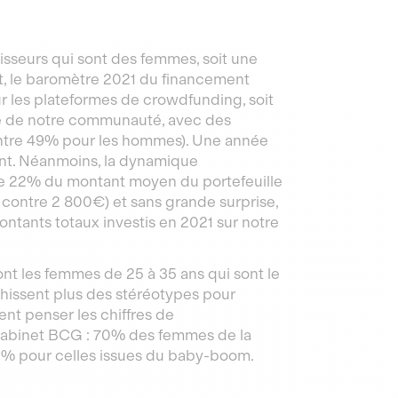
sseurs qui sont des femmes, soit une
t, le baromètre 2021 du financement
sur les plateformes de crowdfunding, soit
e de notre communauté, avec des
ontre 49% pour les hommes). Une année
ent. Néanmoins, la dynamique
t de 22% du montant moyen du portefeuille
contre 2 800€) et sans grande surprise,
ntants totaux investis en 2021 sur notre
ont les femmes de 25 à 35 ans qui sont le
chissent plus des stéréotypes pour
ent penser les chiffres de
cabinet BCG : 70% des femmes de la
40% pour celles issues du baby-boom.