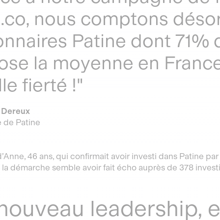
.co, nous comptons déso
onnaires Patine dont 71%
ose la moyenne en France
e fierté !"
 Dereux
e de Patine
 d’Anne, 46 ans, qui confirmait avoir investi dans Patine p
 la démarche semble avoir fait écho auprès de 378 investi
nouveau leadership, 