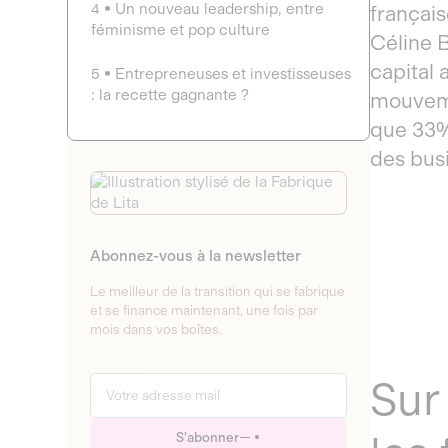
4
Un nouveau leadership, entre
français
féminisme et pop culture
Céline B
capital 
5
Entrepreneuses et investisseuses
: la recette gagnante ?
mouveme
que 33%
des bus
Abonnez-vous à la newsletter
Le meilleur de la transition qui se fabrique
et se finance maintenant, une fois par
mois dans vos boîtes.
Sur
S'abonner