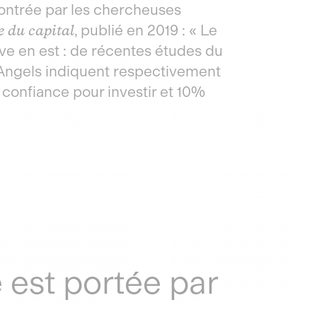
montrée par les chercheuses
e du capital
, publié en 2019 : « Le
ve en est : de récentes études du
ngels indiquent respectivement
confiance pour investir et 10%
e est portée par