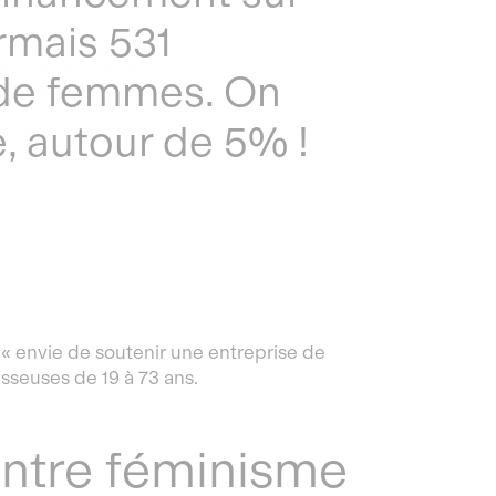
rmais 531
 de femmes. On
, autour de 5% !
ar « envie de soutenir une entreprise de
sseuses de 19 à 73 ans.
entre féminisme