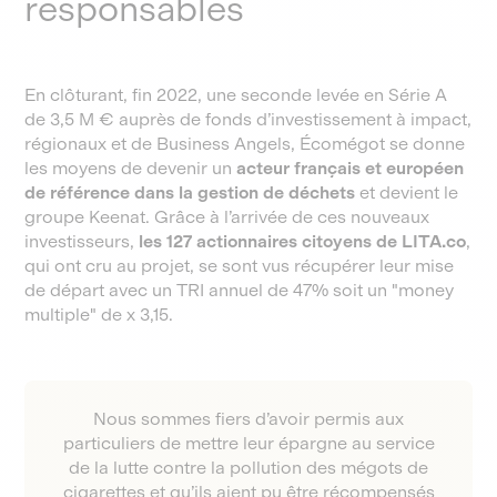
responsables
En clôturant, fin 2022, une seconde levée en Série A
de 3,5 M € auprès de fonds d’investissement à impact,
régionaux et de Business Angels, Écomégot se donne
les moyens de devenir un
acteur français et européen
de référence dans la gestion de déchets
et devient le
groupe Keenat. Grâce à l’arrivée de ces nouveaux
investisseurs,
les 127 actionnaires citoyens de LITA.co
,
qui ont cru au projet, se sont vus récupérer leur mise
de départ avec un TRI annuel de 47% soit un "money
multiple" de x 3,15.
Nous sommes fiers d’avoir permis aux
particuliers de mettre leur épargne au service
de la lutte contre la pollution des mégots de
cigarettes et qu’ils aient pu être récompensés