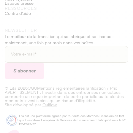
Espace presse
RESSOURCES
Centre d’aide
NEWSLETTER
Le meilleur de la transition qui se fabrique et se finance
maintenant, une fois par mois dans vos boîtes.
© Lita
2026
CGU
Mentions règlementaires
Tarification / Prix
AVERTISSEMENT : Investir dans des entreprises non cotées
comporte un risque important de perte partielle ou totale des
montants investis ainsi qu'un risque d'illiquidité.
Site développé par
Ouiflow
Lita est une plateforme agréée par l'Autorité des Marchés Financiers en tant
que Prestataire Européen de Services de Financement Participatif sous le N°
FP-2023-27.