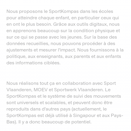
Nous proposons le SportKompas dans les écoles
pour atteindre chaque enfant, en particulier ceux qui
en ont le plus besoin. Grâce aux outils digitaux, nous
en apprenons beaucoup sur la condition physique et
sur ce qui se passe avec les jeunes. Sur la base des
données recueillies, nous pouvons procéder à des
ajustements et mesurer l'impact. Nous fournissons à la
politique, aux enseignants, aux parents et aux enfants
des informations ciblées.
Nous réalisons tout ça en collaboration avec Sport
Vlaanderen, MOEV et Sportwerk Vlaanderen. Le
SportKompas et le système de suivi des mouvements
sont universels et scalables, et peuvent donc être
reproduits dans d'autres pays (actuellement, le
SportKompas est déjà utilisé à Singapour et aux Pays-
Bas). Il y a donc beaucoup de potentiel.