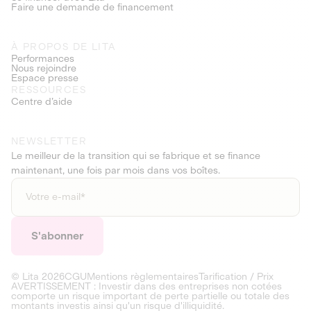
Faire une demande de financement
À PROPOS DE LITA
Performances
Nous rejoindre
Espace presse
RESSOURCES
Centre d’aide
NEWSLETTER
Le meilleur de la transition qui se fabrique et se finance
maintenant, une fois par mois dans vos boîtes.
© Lita
2026
CGU
Mentions règlementaires
Tarification / Prix
AVERTISSEMENT : Investir dans des entreprises non cotées
comporte un risque important de perte partielle ou totale des
montants investis ainsi qu'un risque d'illiquidité.