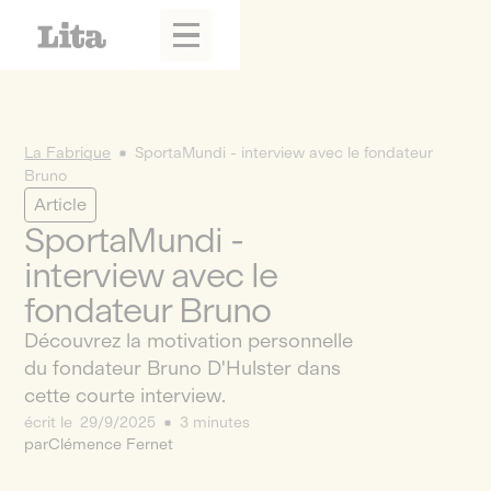
La Fabrique
SportaMundi - interview avec le fondateur
Bruno
Article
SportaMundi -
interview avec le
fondateur Bruno
Découvrez la motivation personnelle
du fondateur Bruno D'Hulster dans
cette courte interview.
écrit le
29/9/2025
3 minutes
par
Clémence Fernet