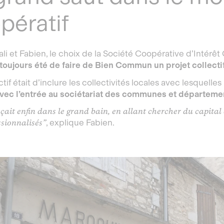
pératif
i et Fabien, le choix de la Société Coopérative d’Intérêt C
 toujours été de faire de Bien Commun un projet collecti
tif était d’inclure les collectivités locales avec lesquelles 
vec l’entrée au sociétariat des communes et départeme
çait enfin dans le grand bain, en allant chercher du capital
ssionnalisés”
, explique Fabien.