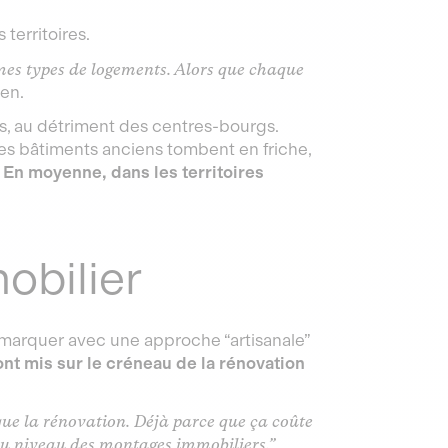
 territoires.
mes types de logements. Alors que chaque
ien.
es, au détriment des centres-bourgs.
s bâtiments anciens tombent en friche,
.
En moyenne, dans les territoires
mobilier
émarquer avec une approche “artisanale”
ont mis sur le créneau de la rénovation
 que la rénovation. Déjà parce que ça coûte
és au niveau des montages immobiliers.”
,