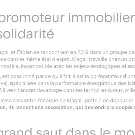
promoteur immobilier
solidarité
ali et Fabien se rencontrent en 2019 dans un groupe de tr
pas dans le même état d’esprit. Magali travaille chez un p
u modèle, incompatible avec les enjeux écologiques et so
i, est passionné par ce qu’il fait. Il est le co-fondateur d
ive), spécialisée dans la performance énergétique des bâti
, il veut l’ancrer davantage dans les territoires ruraux, mili
isme rencontre l’énergie de Magali, prête à en découdre
ion, ils lancent une association, qui deviendra la coop
grand saut dans le m