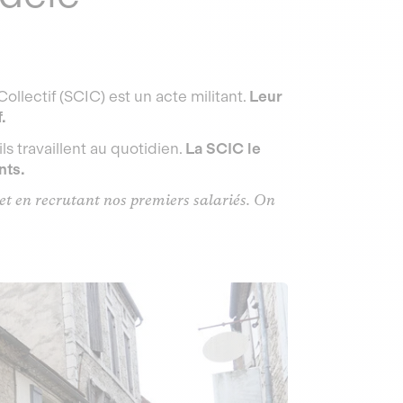
ollectif (SCIC) est un acte militant.
Leur
f.
ils travaillent au quotidien.
La SCIC le
nts.
 et en recrutant nos premiers salariés. On