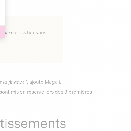
re passer les humains
 la finance.”
, ajoute Magali.
 sont mis en réserve lors des 3 premières
lotissements