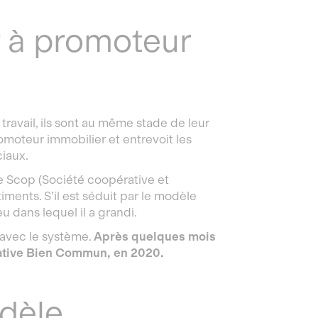
 à promoteur
avail, ils sont au même stade de leur
romoteur immobilier et entrevoit les
ciaux.
’une Scop (Société coopérative et
ments. S’il est séduit par le modèle
eu dans lequel il a grandi.
 avec le système.
Après quelques mois
érative Bien Commun, en 2020.
odèle