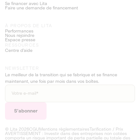
Se financer avec Lita
Faire une demande de financement
À PROPOS DE LITA
Performances
Nous rejoindre
Espace presse
RESSOURCES
Centre d’aide
NEWSLETTER
Le meilleur de la transition qui se fabrique et se finance
maintenant, une fois par mois dans vos boîtes.
© Lita
2026
CGU
Mentions règlementaires
Tarification / Prix
AVERTISSEMENT : Investir dans des entreprises non cotées
comporte un risque important de perte partielle ou totale des