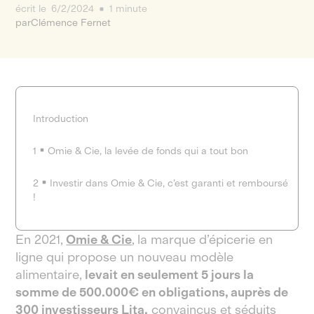
écrit le
6/2/2024
1 minute
par
Clémence Fernet
Introduction
1
Omie & Cie, la levée de fonds qui a tout bon
2
Investir dans Omie & Cie, c’est garanti et remboursé
!
En 2021,
Omie & Cie
, la marque d’épicerie en
ligne qui propose un nouveau modèle
alimentaire,
levait en seulement 5 jours la
somme de 500.000€ en obligations, auprès de
300 investisseurs Lita,
convaincus et séduits