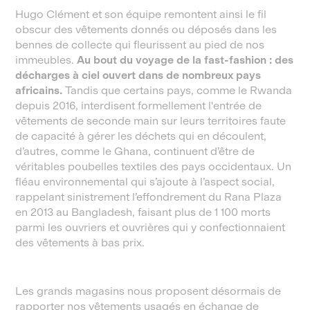
Hugo Clément et son équipe remontent ainsi le fil
obscur des vêtements donnés ou déposés dans les
bennes de collecte qui fleurissent au pied de nos
immeubles.
Au bout du voyage de la fast-fashion : des
décharges à ciel ouvert dans de nombreux pays
africains.
Tandis que certains pays, comme le Rwanda
depuis 2016, interdisent formellement l'entrée de
vêtements de seconde main sur leurs territoires faute
de capacité à gérer les déchets qui en découlent,
d’autres, comme le Ghana, continuent d’être de
véritables poubelles textiles des pays occidentaux. Un
fléau environnemental qui s’ajoute à l’aspect social,
rappelant sinistrement l’effondrement du Rana Plaza
en 2013 au Bangladesh, faisant plus de 1 100 morts
parmi les ouvriers et ouvrières qui y confectionnaient
des vêtements à bas prix.
Les grands magasins nous proposent désormais de
rapporter nos vêtements usagés en échange de