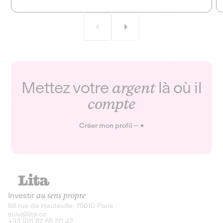
Mettez votre
argent
là où il
compte
Créer mon profil
Investir
au sens propre
68 rue de Hauteville, 75010 Paris
suivi@lita.co
+33 (0)1 87 65 20 42