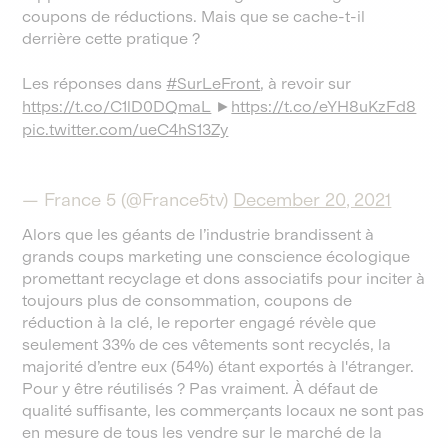
coupons de réductions. Mais que se cache-t-il
derrière cette pratique ?
Les réponses dans
#SurLeFront
, à revoir sur
https://t.co/C1lD0DQmaL
►
https://t.co/eYH8uKzFd8
pic.twitter.com/ueC4hS13Zy
— France 5 (@France5tv)
December 20, 2021
Alors que les géants de l’industrie brandissent à
grands coups marketing une conscience écologique
promettant recyclage et dons associatifs pour inciter à
toujours plus de consommation, coupons de
réduction à la clé, le reporter engagé révèle que
seulement 33% de ces vêtements sont recyclés, la
majorité d’entre eux (54%) étant exportés à l'étranger.
Pour y être réutilisés ? Pas vraiment. À défaut de
qualité suffisante, les commerçants locaux ne sont pas
en mesure de tous les vendre sur le marché de la