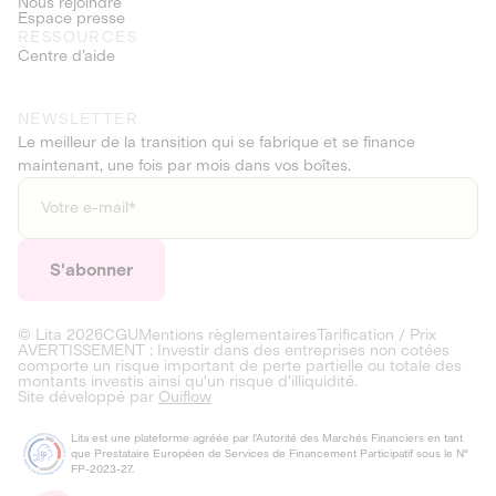
Nous rejoindre
Espace presse
RESSOURCES
Centre d’aide
NEWSLETTER
Le meilleur de la transition qui se fabrique et se finance
maintenant, une fois par mois dans vos boîtes.
© Lita
2026
CGU
Mentions règlementaires
Tarification / Prix
AVERTISSEMENT : Investir dans des entreprises non cotées
comporte un risque important de perte partielle ou totale des
montants investis ainsi qu'un risque d'illiquidité.
Site développé par
Ouiflow
Lita est une plateforme agréée par l'Autorité des Marchés Financiers en tant
que Prestataire Européen de Services de Financement Participatif sous le N°
FP-2023-27.