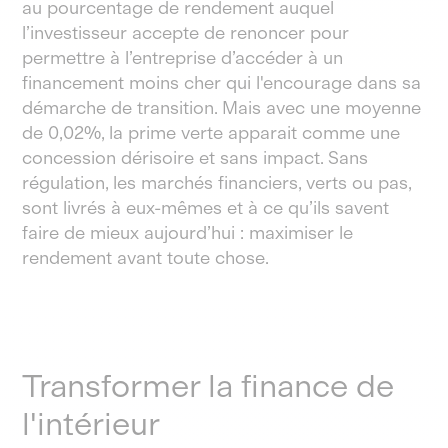
au pourcentage de rendement auquel
l’investisseur accepte de renoncer pour
permettre à l’entreprise d’accéder à un
financement moins cher qui l'encourage dans sa
démarche de transition. Mais avec une moyenne
de 0,02%, la prime verte apparait comme une
concession dérisoire et sans impact. Sans
régulation, les marchés financiers, verts ou pas,
sont livrés à eux-mêmes et à ce qu’ils savent
faire de mieux aujourd’hui : maximiser le
rendement avant toute chose.
Transformer la finance de
l'intérieur