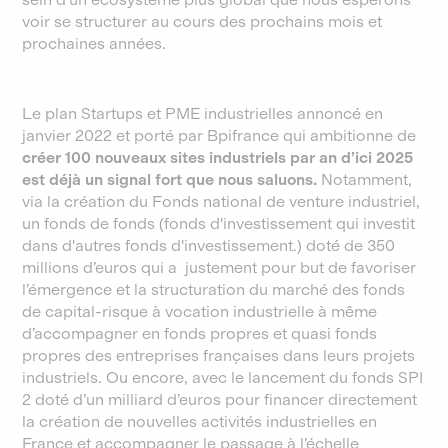
voir se structurer au cours des prochains mois et
prochaines années.
​​Le plan Startups et PME industrielles annoncé en
janvier 2022 et porté par Bpifrance qui ambitionne de
créer 100 nouveaux sites industriels par an d’ici 2025
est déjà un signal fort que nous saluons.
Notamment,
via la création du Fonds national de venture industriel,
un fonds de fonds (fonds d'investissement qui investit
dans d'autres fonds d'investissement.) doté de 350
millions d’euros qui a justement pour but de favoriser
l’émergence et la structuration du marché des fonds
de capital-risque à vocation industrielle à même
d’accompagner en fonds propres et quasi fonds
propres des entreprises françaises dans leurs projets
industriels. Ou encore, avec le lancement du fonds SPI
2 doté d’un milliard d’euros pour financer directement
la création de nouvelles activités industrielles en
France et accompagner le passage à l’échelle