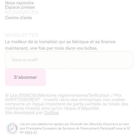
Nous rejoindre
Espace presse
RESSOURCES
Centre d’aide
NEWSLETTER
Le meilleur de la transition qui se fabrique et se finance
maintenant, une fois par mois dans vos boîtes.
© Lita
2026
CGU
Mentions règlementaires
Tarification / Prix
AVERTISSEMENT : Investir dans des entreprises non cotées
comporte un risque important de perte partielle ou totale des
montants investis ainsi qu'un risque d'illiquidité.
Site développé par
Ouiflow
Lita est une plateforme agréée par l'Autorité des Marchés Financiers en tant
que Prestataire Européen de Services de Financement Participatif sous le N°
FP-2023-27.