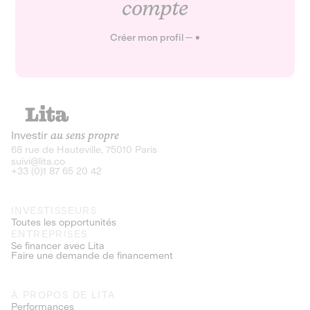
compte
Créer mon profil
Investir
au sens propre
68 rue de Hauteville, 75010 Paris
suivi@lita.co
+33 (0)1 87 65 20 42
INVESTISSEURS
Toutes les opportunités
ENTREPRISES
Se financer avec Lita
Faire une demande de financement
À PROPOS DE LITA
Performances