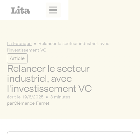
La Fabrique
Relancer le secteur industriel, avec
l'investissement VC
Article
Relancer le secteur
industriel, avec
l'investissement VC
écrit le
19/6/2025
3 minutes
par
Clémence Fernet