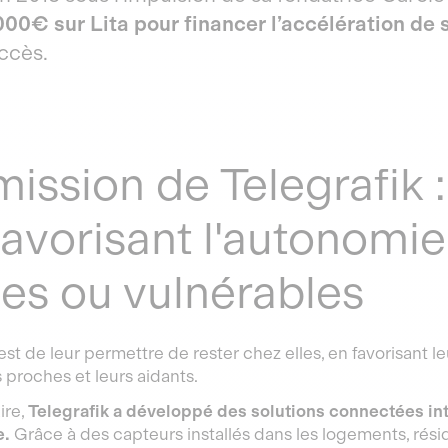
00€ sur Lita pour financer l’accélération de sa 
ccès.
ission de Telegrafik : 
favorisant l'autonomi
es ou vulnérables
 est de leur permettre de rester chez elles, en favorisant 
 proches et leurs aidants.
ire,
Telegrafik a développé des solutions connectées in
e.
Grâce à des capteurs installés dans les logements, rés