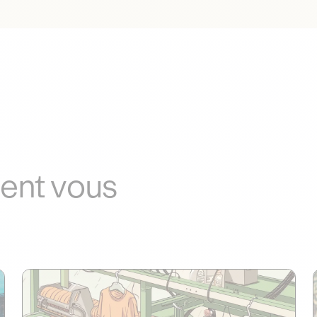
ient vous