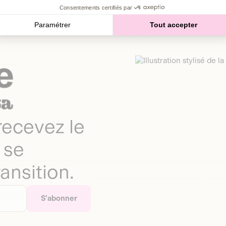
Consentements certifiés par
Paramétrer
Tout accepter
 recevez le
 se
ansition.