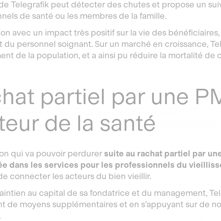
 de Telegrafik peut détecter des chutes et propose un suivi
nnels de santé ou les membres de la famille.
on avec un impact très positif sur la vie des bénéficiaires,
t du personnel soignant. Sur un marché en croissance, Tel
ment de la population, et a ainsi pu réduire la mortalité de c
hat partiel par une P
teur de la santé
on qui va pouvoir perdurer
suite au rachat partiel par u
ée dans les services pour les professionnels du vieilliss
e connecter les acteurs du bien vieillir.
aintien au capital de sa fondatrice et du management, Te
nt de moyens supplémentaires et en s’appuyant sur de no
.