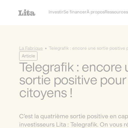
Investir
Se financer
À propos
Ressources
La Fabrique
Telegrafik : encore une sortie positive 
Article
Telegrafik : encore
sortie positive pour
citoyens !
C’est la quatrième sortie positive en cap
investisseurs Lita : Telegrafik. On vous 