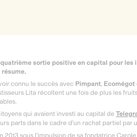
 quatrième sortie positive en capital pour les i
 résume.
voir connu le succès avec
Pimpant
,
Ecomégot
stisseurs Lita récoltent une fois de plus les fru
ables.
itoyens qui avaient investi au capital de
Telegra
urs parts dans le cadre d’un rachat partiel par 
 2013 sous l’impulsion de sa fondatrice Carole