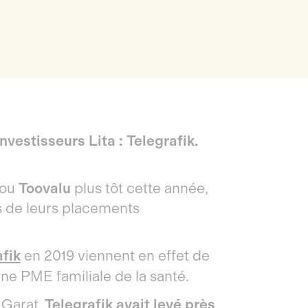
nvestisseurs Lita : Telegrafik.
ou
Toovalu
plus tôt cette année,
its de leurs placements
fik
en 2019 viennent en effet de
une PME familiale de la santé.
 Garat,
Telegrafik avait levé près