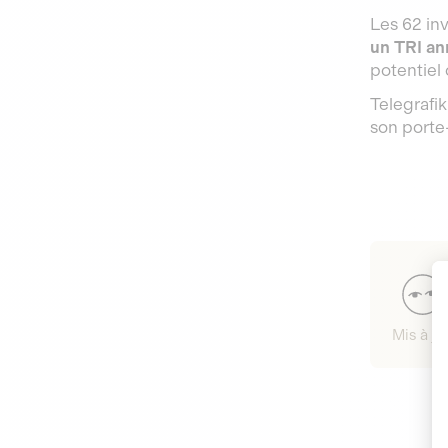
Les 62 inv
un TRI an
potentiel
Telegrafik
son porte-
Mis à jo