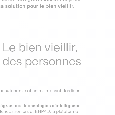
solution pour le bien vieillir.
Le bien vieillir,
e des personnes
leur autonomie et en maintenant des liens
tégrant des technologies d’intelligence
idences seniors et EHPAD, la plateforme