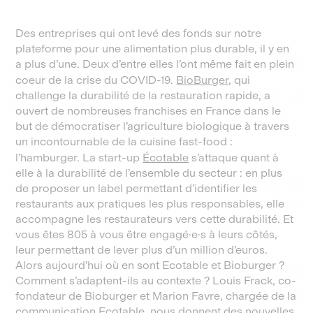
Des entreprises qui ont levé des fonds sur notre
plateforme pour une alimentation plus durable, il y en
a plus d’une. Deux d’entre elles l’ont même fait en plein
coeur de la crise du COVID-19.
BioBurger
, qui
challenge la durabilité de la restauration rapide, a
ouvert de nombreuses franchises en France dans le
but de démocratiser l’agriculture biologique à travers
un incontournable de la cuisine fast-food :
l’hamburger. La start-up
Écotable
s’attaque quant à
elle à la durabilité de l’ensemble du secteur : en plus
de proposer un label permettant d’identifier les
restaurants aux pratiques les plus responsables, elle
accompagne les restaurateurs vers cette durabilité. Et
vous êtes 805 à vous être engagé·e·s à leurs côtés,
leur permettant de lever plus d’un million d’euros.
Alors aujourd’hui où en sont Ecotable et Bioburger ?
Comment s’adaptent-ils au contexte ? Louis Frack, co-
fondateur de Bioburger et Marion Favre, chargée de la
communication Ecotable, nous donnent des nouvelles