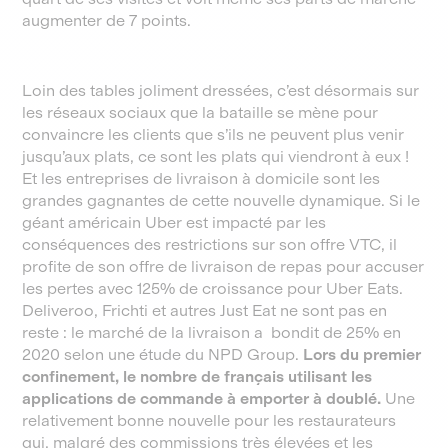
augmenter de 7 points.
Loin des tables joliment dressées, c’est désormais sur
les réseaux sociaux que la bataille se mène pour
convaincre les clients que s’ils ne peuvent plus venir
jusqu’aux plats, ce sont les plats qui viendront à eux !
Et les entreprises de livraison à domicile sont les
grandes gagnantes de cette nouvelle dynamique. Si le
géant américain Uber est impacté par les
conséquences des restrictions sur son offre VTC, il
profite de son offre de livraison de repas pour accuser
les pertes avec 125% de croissance pour Uber Eats.
Deliveroo, Frichti et autres Just Eat ne sont pas en
reste : le marché de la livraison a bondit de 25% en
2020 selon une étude du NPD Group.
Lors du premier
confinement, le nombre de français utilisant les
applications de commande à emporter à doublé.
Une
relativement bonne nouvelle pour les restaurateurs
qui, malgré des commissions très élevées et les