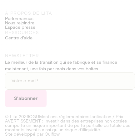
À PROPOS DE LITA
Performances
Nous rejoindre
Espace presse
RESSOURCES
Centre d’aide
NEWSLETTER
Le meilleur de la transition qui se fabrique et se finance
maintenant, une fois par mois dans vos boîtes.
© Lita
2026
CGU
Mentions règlementaires
Tarification / Prix
AVERTISSEMENT : Investir dans des entreprises non cotées
comporte un risque important de perte partielle ou totale des
montants investis ainsi qu'un risque d'illiquidité.
Site développé par
Ouiflow