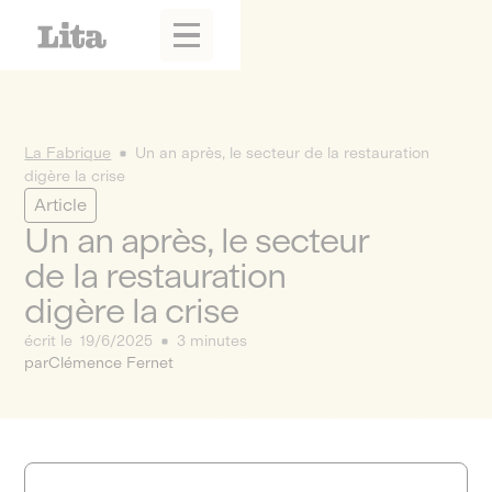
La Fabrique
Un an après, le secteur de la restauration
digère la crise
Article
Un an après, le secteur
de la restauration
digère la crise
écrit le
19/6/2025
3 minutes
par
Clémence Fernet