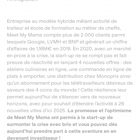
Entreprise au modèle hybride mêlant activité de
traiteur et école de formation au métier de cheffe,
Meet My Mama compte plus de 2 000 clients parmi
lesquels Google, LVMH et BNP et générait un chiffre
d’affaires de 1,16M€ en 2019. En 2020, avec un marché
en proie à la crise, la start-up ne se rompt pas et fait
preuve de réactivité en lançant 4 nouvelles offres : des
ateliers culinaires en ligne, une commande en ligne de
plats à emporter, une distribution chez Monoprix ainsi
qu’un abonnement pour les télétravailleurs désireux de
saveurs des 4 coins du monde ! Cette résilience leur
permet aujourd’hui de s’élancer vers de nouveaux
horizons, avec pour souhait d’étendre l’activité à 26
nouvelles villes d’ici 2025.
La promesse et l’optimisme
de Meet My Mama ont permis à la start-up de
surmonter la crise avec brio et vous pouvez dès
aujourd’hui prendre part à cette aventure en en
devenant investisseur !